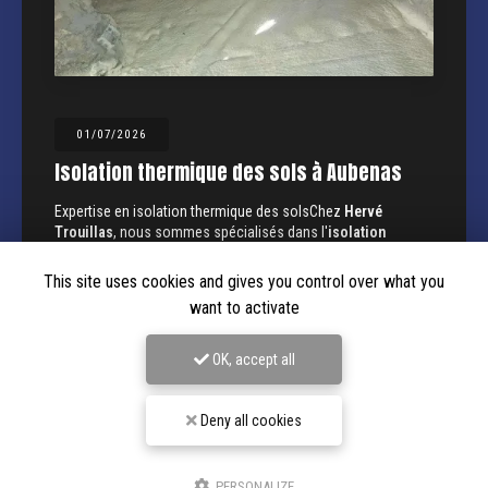
01/07/2026
Isolation thermique des sols à Aubenas
Expertise en isolation thermique des solsChez
Hervé
Trouillas
, nous sommes spécialisés dans l'
isolation
thermique des sols
à Aubenas. Notre expertise en tant que…
This site uses cookies and gives you control over what you
Toute l'actualité
want to activate
OK, accept all
Deny all cookies
PERSONALIZE