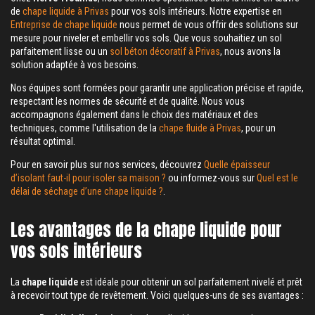
de
chape liquide à Privas
pour vos sols intérieurs. Notre expertise en
Entreprise de chape liquide
nous permet de vous offrir des solutions sur
mesure pour niveler et embellir vos sols. Que vous souhaitiez un sol
parfaitement lisse ou un
sol béton décoratif à Privas
, nous avons la
solution adaptée à vos besoins.
Nos équipes sont formées pour garantir une application précise et rapide,
respectant les normes de sécurité et de qualité. Nous vous
accompagnons également dans le choix des matériaux et des
techniques, comme l'utilisation de la
chape fluide à Privas
, pour un
résultat optimal.
Pour en savoir plus sur nos services, découvrez
Quelle épaisseur
d’isolant faut-il pour isoler sa maison ?
ou informez-vous sur
Quel est le
délai de séchage d’une chape liquide ?
.
Les avantages de la chape liquide pour
vos sols intérieurs
La
chape liquide
est idéale pour obtenir un sol parfaitement nivelé et prêt
à recevoir tout type de revêtement. Voici quelques-uns de ses avantages :