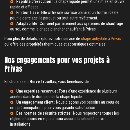
Rapidité d'exécution
: La chape liquide permet une mise en œuvre
rapide et efficace.
Finition lisse
: Elle offre une surface plane et uniforme, idéale
pour le carrelage, le parquet ou tout autre revêtement.
Adaptabilité
: Convient parfaitement aux systèmes de chauffage
au sol, comme le
chape plancher chauffant à Privas
.
Pour plus de détails, explorez notre service de
chape anhydrite à Privas
qui offre des propriétés thermiques et acoustiques optimales.
Nos engagements pour vos projets à
Privas
En choisissant
Hervé Trouillas
, vous bénéficiez de :
Une expertise reconnue
: Forts d'une expérience de plusieurs
années dans le domaine de la chape liquide.
Un engagement client
: Nous plaçons vos besoins au cœur de
nos préoccupations pour vous garantir satisfaction.
Des normes de sécurité strictes
: Nous respectons toutes les
réglementations en vigueur pour assurer la sécurité de vos
installations.