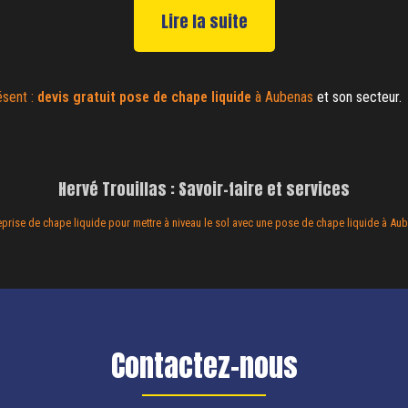
Lire la suite
ésent :
devis gratuit
pose de chape liquide
à Aubenas
et son secteur.
Hervé Trouillas : Savoir-faire et services
eprise de chape liquide pour mettre à niveau le sol avec une pose de chape liquide à Au
Contactez-nous