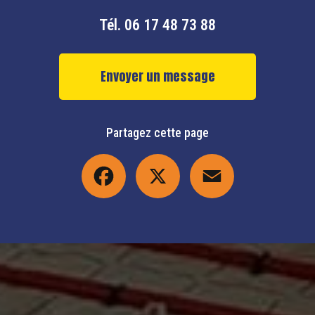
Tél.
06 17 48 73 88
Envoyer un message
Partagez cette page
Facebook
X
Email