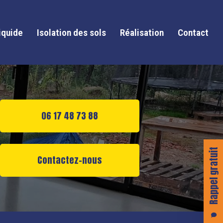
iquide
Isolation des sols
Réalisation
Contact
06 17 48 73 88
Rappel gratuit
Contactez-nous