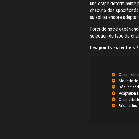
une étape déterminante po
chacune des spécificités
au sol ou encore adaptat
Forts de notre expérien
sélection du type de chap
Les points essentiels à 
Composition 
Méthode de m
Délai de séch
Adaptation à 
Compatibilit
Résultat fina