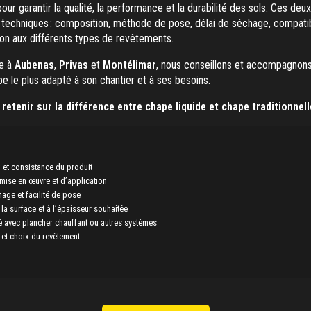
ur garantir la qualité, la performance et la durabilité des sols. Ces deu
 techniques : composition, méthode de pose, délai de séchage, compatib
ion aux différents types de revêtements.
ce à
Aubenas
,
Privas
et
Montélimar
, nous conseillons et accompagnons
e le plus adapté à son chantier et à ses besoins.
retenir sur la différence entre chape liquide et chape traditionnelle
et consistance du produit
ise en œuvre et d’application
age et facilité de pose
la surface et à l’épaisseur souhaitée
é avec plancher chauffant ou autres systèmes
l et choix du revêtement