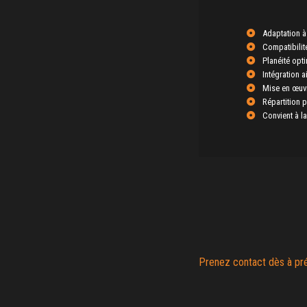
Adaptation à
Compatibilit
Planéité opti
Intégration 
Mise en œuvr
Répartition p
Convient à la
Prenez contact dès à pr