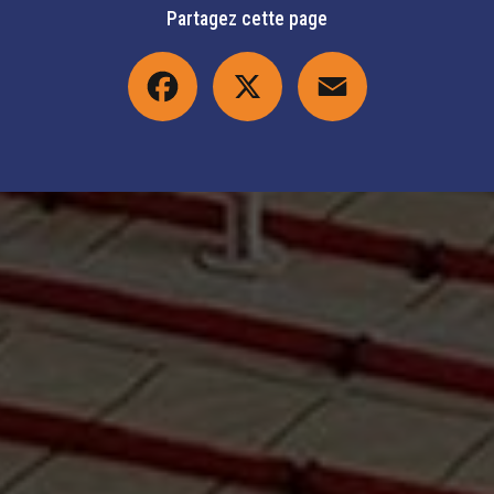
Partagez cette page
Facebook
X
Email