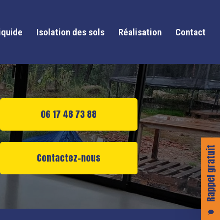
iquide
Isolation des sols
Réalisation
Contact
06 17 48 73 88
Rappel gratuit
Contactez-nous