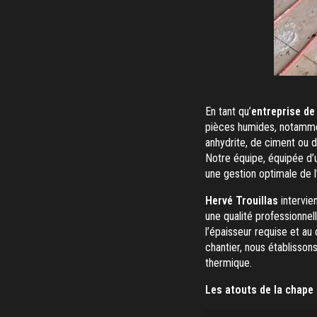
En tant qu’
entreprise de
pièces humides, notammen
anhydrite, de ciment ou d
Notre équipe, équipée d
une gestion optimale de 
Hervé Trouillas
intervien
une qualité professionnell
l’épaisseur requise et au
chantier, nous établisson
thermique.
Les atouts de la chape 