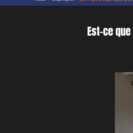
Est-ce que 