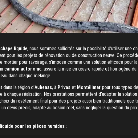
 chape liquide
, nous sommes sollicités sur la possibilité d’utiliser une c
t pour les projets de rénovation ou de construction neuve. Ce procédé,
e mortier pour ravoirage, s’impose comme une solution efficace pour la 
’un
camion autonome
, assure la mise en œuvre rapide et homogène du 
l’eau dans chaque mélange.
t dans la région d’
Aubenas
, à
Privas
et
Montélimar
pour tous types de 
e à chaque réalisation. Nos prestations permettent d’adapter la solution à
 choix du revêtement final pour des projets aussi bien traditionnels que
s un devis précis, adapté au besoin réel, sans négliger la question du pr
liquide pour les pièces humides
: