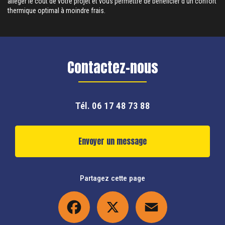
alléger le coût de votre projet et vous permettre de bénéficier d'un confort
thermique optimal à moindre frais.
Contactez-nous
Tél.
06 17 48 73 88
Envoyer un message
Partagez cette page
Facebook
X
Email