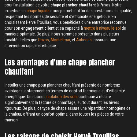
pour l'installation de votre
chape plancher chauffant
à Privas. Notre
expertise en
chape liquide
nous permet d'offrir des prestations de qualité,
respectant les normes de sécurité et d'efficacité énergétique. En
choisissant Hervé Trouillas, vous bénéficiez d'une entreprise reconnue
pour son
engagement client
et sa capacité à
mettre à niveau le sol
de
manière optimale. De plus, nous sommes présents dans plusieurs
localités telles que
Privas
,
Montelimar
, et
Aubenas
, assurant une
intervention rapide et efficace.
Les avantages d'une chape plancher
chauffant
Installer une chape pour plancher chauffant présente de nombreux
avantages, notamment en termes de confort thermique et d'efficacité
énergétique. Une bonne
isolation des sols
contribue à réduire
significativement la facture de chauffage, surtout durant les hivers
rigoureux. De plus, ce type de chape assure une répartition homogène de
la chaleur, offrant un confort optimal dans toutes les pièces de votre
maison.
Les raisons de choisir Hervé Trouillas