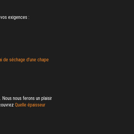
 vos exigences :
lai de séchage d’une chape
. Nous nous ferons un plaisir
écouvrez
Quelle épaisseur