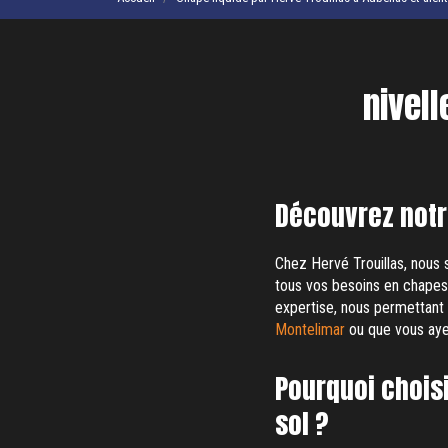
nivell
Découvrez notr
Chez Hervé Trouillas, nous
tous vos besoins en chapes 
expertise, nous permettant 
Montelimar
ou que vous ayez
Pourquoi choisi
sol ?