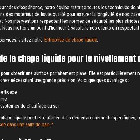
 années d'expérience, notre équipe maîtrise toutes les techniques de ni
ons des matériaux de haute qualité pour assurer la longévité de nos trava
é
: Nos interventions respectent les normes de sécurité les plus strictes
: Nous mettons un point d'honneur à satisfaire nos clients en respectant 
services, visitez notre
Entreprise de chape liquide
.
e la chape liquide pour le nivellement 
 pour obtenir une surface parfaitement plane. Elle est particulièremen
zones nécessitant une grande précision. Voici quelques avantages :
 efficace
orme
 systèmes de chauffage au sol
chape liquide peut être utilisée dans des environnements spécifiques, 
isée dans une salle de bain ?