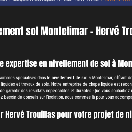
ement sol Montelimar - Hervé Tr
e expertise en nivellement de sol à Mo
 sommes spécialisés dans le
nivellement de sol
à Montelimar, offrant d
liquides et travaux de sols. Notre entreprise de chape liquide est recon
de garantir des résultats impeccables et durables. Que vous souhaitiez
 besoin de conseils sur l'isolation, nous sommes là pour vous accompa
r Hervé Trouillas pour votre projet de n