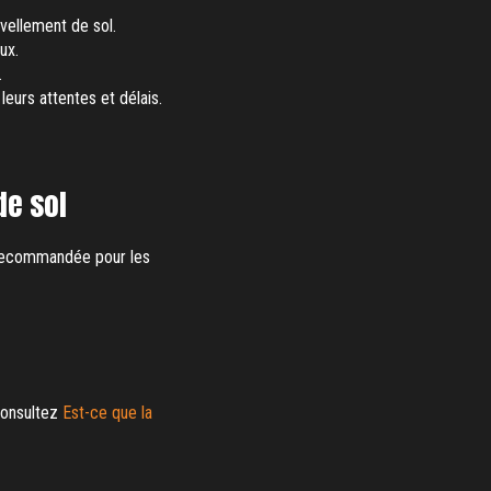
vellement de sol.
ux.
.
leurs attentes et délais.
de sol
t recommandée pour les
consultez
Est-ce que la