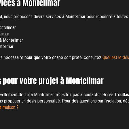
vices à Montelimar
ol, nous proposons divers services à Montelimar pour répondre à toutes
ontelimar
limar
 à Montelimar
telimar
ps nécessaire pour que votre chape soit prête, consultez
Quel est le dé
 pour votre projet à Montelimar
vellement de sol à Montelimar, n'hésitez pas à contacter Hervé Trouillas
us proposer un devis personnalisé. Pour des questions sur l'isolation, d
sa maison ?