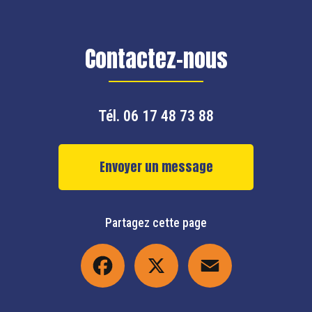
Contactez-nous
Tél.
06 17 48 73 88
Envoyer un message
Partagez cette page
Facebook
X
Email