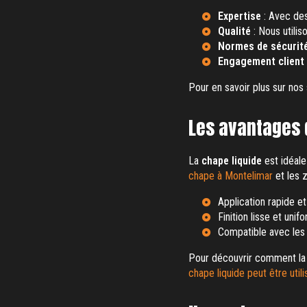
Expertise
: Avec des
Qualité
: Nous utilis
Normes de sécurit
Engagement client
Pour en savoir plus sur nos 
Les avantages d
La
chape liquide
est idéale
chape à Montelimar
et les 
Application rapide et
Finition lisse et unif
Compatible avec les
Pour découvrir comment la 
chape liquide peut être util