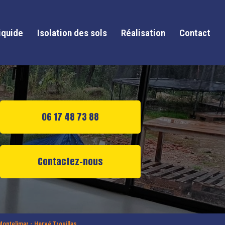
iquide
Isolation des sols
Réalisation
Contact
06 17 48 73 88
Contactez-nous
Montelimar - Hervé Trouillas