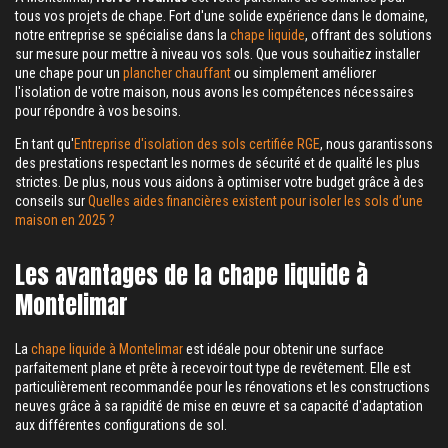
tous vos projets de chape. Fort d'une solide expérience dans le domaine,
notre entreprise se spécialise dans la
chape liquide
, offrant des solutions
sur mesure pour mettre à niveau vos sols. Que vous souhaitiez installer
une chape pour un
plancher chauffant
ou simplement améliorer
l'isolation de votre maison, nous avons les compétences nécessaires
pour répondre à vos besoins.
En tant qu'
Entreprise d'isolation des sols certifiée RGE
, nous garantissons
des prestations respectant les normes de sécurité et de qualité les plus
strictes. De plus, nous vous aidons à optimiser votre budget grâce à des
conseils sur
Quelles aides financières existent pour isoler les sols d’une
maison en 2025 ?
Les avantages de la chape liquide à
Montelimar
La
chape liquide à Montelimar
est idéale pour obtenir une surface
parfaitement plane et prête à recevoir tout type de revêtement. Elle est
particulièrement recommandée pour les rénovations et les constructions
neuves grâce à sa rapidité de mise en œuvre et sa capacité d'adaptation
aux différentes configurations de sol.