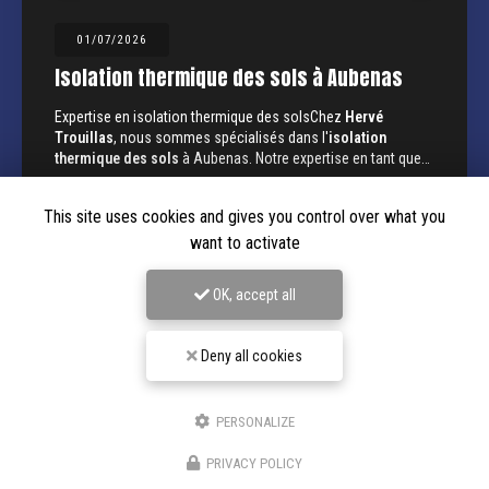
01/07/2026
Isolation thermique des sols à Aubenas
Expertise en isolation thermique des solsChez
Hervé
Trouillas
, nous sommes spécialisés dans l'
isolation
thermique des sols
à Aubenas. Notre expertise en tant que…
Toute l'actualité
This site uses cookies and gives you control over what you
want to activate
OK, accept all
Deny all cookies
PERSONALIZE
PRIVACY POLICY