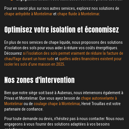
Pour en savoir plus sur nos autres services, explorez nos solutions de
chape anhydrite à Montelimar
et
chape fluide à Montelimar
.
Optimisez votre isolation et économisez
En plus de nos services de chape liquide, nous proposons des solutions
d'isolation des sols pour vous aider à réduire vos coûts énergétiques.
Découvrez
si l'isolation des sols permet vraiment de réduire la facture de
chauffage durant un hiver rude
et
quelles aides financières existent pour
isoler les sols d'une maison en 2025
.
Nos zones d'intervention
Bien que notre siège soit basé à Aubenas, nous intervenons également à
Privas et Montelimar. Que vous ayez besoin de
chape autonivelante à
Montelimar
ou de
coulage chape à Montelimar
, Hervé Trouillas est votre
partenaire de confiance.
Pour toute demande ou devis, n'hésitez pas à nous contacter. Nous nous
engageons à vous fournir des solutions adaptées à vos besoins