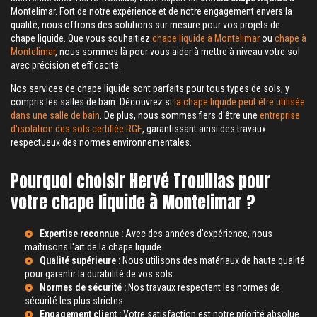
Montelimar. Fort de notre expérience et de notre engagement envers la
qualité, nous offrons des solutions sur mesure pour vos projets de
chape liquide. Que vous souhaitiez
chape liquide à Montelimar
ou
chape à
Montelimar
, nous sommes là pour vous aider à mettre à niveau votre sol
avec précision et efficacité.
Nos services de chape liquide sont parfaits pour tous types de sols, y
compris les salles de bain. Découvrez si
la chape liquide peut être utilisée
dans une salle de bain
. De plus, nous sommes fiers d'être une
entreprise
d'isolation des sols certifiée RGE
, garantissant ainsi des travaux
respectueux des normes environnementales.
Pourquoi choisir Hervé Trouillas pour
votre chape liquide à Montelimar ?
Expertise reconnue :
Avec des années d'expérience, nous
maîtrisons l'art de la chape liquide.
Qualité supérieure :
Nous utilisons des matériaux de haute qualité
pour garantir la durabilité de vos sols.
Normes de sécurité :
Nos travaux respectent les normes de
sécurité les plus strictes.
Engagement client :
Votre satisfaction est notre priorité absolue.