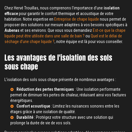
Chez Hervé Trouillas, nous comprenons l'importance d'une
isolation
efficace
pour garantir le confort thermique et acoustique de votre
habitation. Notre expertise en
Entreprise de chape liquide
nous permet de
proposer des solutions sur mesure adaptées à vos besoins spécifiques à
Aubenas
et ses environs. Que vous vous demandiez
Est-ce que la chape
liquide peut être utilisée dans une salle de bain ?
ou
Quel est le délai de
séchage d’une chape liquide ?
, notre équipe est là pour vous conseiller.
Les avantages de l'isolation des sols
sous chape
L'isolation des sols sous chape présente de nombreux avantages :
Réduction des pertes thermiques
: Une isolation performante
permet de diminuer les pertes de chaleur, réduisant ainsi vos factures
énergétiques.
Confort acoustique
: Limitez les nuisances sonores entre les
étages grâce à une isolation de qualité.
Durabilité
: Protégez votre structure avec une solution qui
prolonge la durée de vie de vos sols.