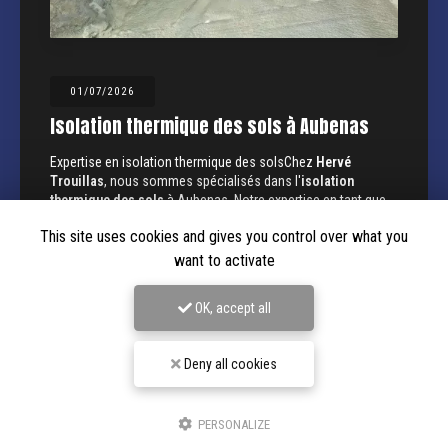
01/07/2026
Isolation thermique des sols à Aubenas
Expertise en isolation thermique des solsChez
Hervé
Trouillas
, nous sommes spécialisés dans l'
isolation
thermique des sols
à Aubenas. Notre expertise en tant que…
This site uses cookies and gives you control over what you
Toute l'actualité
want to activate
OK, accept all
Deny all cookies
PERSONALIZE