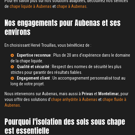
Pour en savoir plus sur nos solutions adaptées, découvrez nos services
de
chape liquide à Aubenas
et
chape à Aubenas
.
Nos engagements pour Aubenas et ses
environs
En choisissant Hervé Trouillas, vous bénéficiez de :
Expertise reconnue
: Plus de 20 ans d'expérience dans le domaine
de la chape liquide.
Qualité et sécurité
: Respect des normes de sécurité les plus
strictes pour garantir des résultats fiables.
Engagement client
: Un accompagnement personnalisé tout au
long de votre projet.
Nous intervenons sur Aubenas, mais aussi à
Privas
et
Montelimar
, pour
vous offrir des solutions d'
chape anhydrite à Aubenas
et
chape fluide à
Aubenas
.
Pourquoi l'isolation des sols sous chape
est essentielle