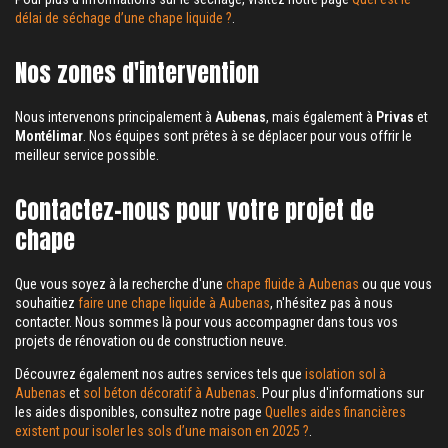
délai de séchage d’une chape liquide ?
.
Nos zones d'intervention
Nous intervenons principalement à
Aubenas
, mais également à
Privas
et
Montélimar
. Nos équipes sont prêtes à se déplacer pour vous offrir le
meilleur service possible.
Contactez-nous pour votre projet de
chape
Que vous soyez à la recherche d'une
chape fluide à Aubenas
ou que vous
souhaitiez
faire une chape liquide à Aubenas
, n'hésitez pas à nous
contacter. Nous sommes là pour vous accompagner dans tous vos
projets de rénovation ou de construction neuve.
Découvrez également nos autres services tels que
isolation sol à
Aubenas
et
sol béton décoratif à Aubenas
. Pour plus d'informations sur
les aides disponibles, consultez notre page
Quelles aides financières
existent pour isoler les sols d’une maison en 2025 ?
.