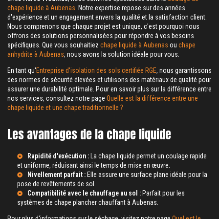
chape liquide à Aubenas
. Notre expertise repose sur des années
d'expérience et un engagement envers la qualité et la satisfaction client.
Nous comprenons que chaque projet est unique, c'est pourquoi nous
offrons des solutions personnalisées pour répondre à vos besoins
spécifiques. Que vous souhaitiez
chape liquide à Aubenas
ou
chape
anhydrite à Aubenas
, nous avons la solution idéale pour vous.
En tant qu'
Entreprise d'isolation des sols certifiée RGE
, nous garantissons
des normes de sécurité élevées et utilisons des matériaux de qualité pour
assurer une durabilité optimale. Pour en savoir plus sur la différence entre
nos services, consultez notre page
Quelle est la différence entre une
chape liquide et une chape traditionnelle ?
Les avantages de la chape liquide
Rapidité d'exécution :
La chape liquide permet un coulage rapide
et uniforme, réduisant ainsi le temps de mise en œuvre.
Nivellement parfait :
Elle assure une surface plane idéale pour la
pose de revêtements de sol.
Compatibilité avec le chauffage au sol :
Parfait pour les
systèmes de
chape plancher chauffant à Aubenas
.
Pour plus d'informations sur le séchage, visitez notre page
Quel est le