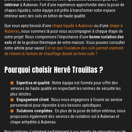
intérieur
à Aubenas. Fort d'une expérience approfondie dans la pose de
chapes liquides, notre équipe est prête à transformer votre espace
intérieur avec des sols en béton de haute qualité.
Que vous ayez besoin d'une
chape liquide à Aubenas
ou d'une
chape à
Aubenas
, nous sommes là pour vous accompagner à chaque étape de
votre projet. Nous comprenons l'importance d'une
bonne isolation des
sols
et de la gestion thermique de votre maison. Vous pouvez consulter
notre article pour savoir
Est-ce que l’isolation des sols permet vraiment
de réduire la facture de chauffage durant un hiver rude ?
Pourquoi choisir Hervé Trouillas ?
Expertise et qualité
: Notre équipe est formée pour offrir des
services de haute qualité en respectant les normes de sécurité les
plus strictes.
Engagement client
: Nous nous engageons à fournir un service
personnalisé pour répondre à vos besoins spécifiques.
Solutions complètes
: En plus de la pose de béton intérieur, nous
proposons également des services de
isolation sol à Aubenas
et
chape anhydrite à Aubenas
.
Nos solutions s'adaptent parfaitement à vos projets de rénovation ou de