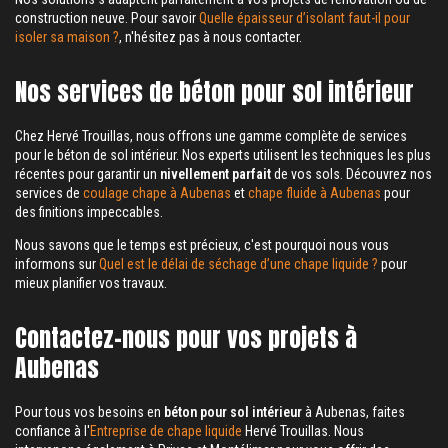
construction neuve. Pour savoir
Quelle épaisseur d’isolant faut-il pour
isoler sa maison ?
, n'hésitez pas à nous contacter.
Nos services de béton pour sol intérieur
Chez Hervé Trouillas, nous offrons une gamme complète de services
pour le béton de sol intérieur. Nos experts utilisent les techniques les plus
récentes pour garantir un
nivellement parfait
de vos sols. Découvrez nos
services de
coulage chape à Aubenas
et
chape fluide à Aubenas
pour
des finitions impeccables.
Nous savons que le temps est précieux, c'est pourquoi nous vous
informons sur
Quel est le délai de séchage d’une chape liquide ?
pour
mieux planifier vos travaux.
Contactez-nous pour vos projets à
Aubenas
Pour tous vos besoins en
béton pour sol intérieur
à Aubenas, faites
confiance à l'
Entreprise de chape liquide
Hervé Trouillas. Nous