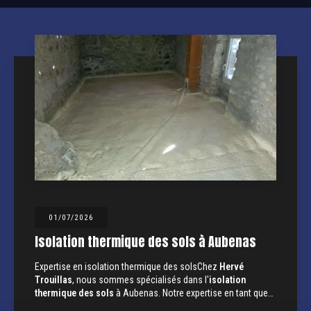
01/07/2026
Isolation thermique des sols à Aubenas
Expertise en isolation thermique des solsChez
Hervé
Trouillas
, nous sommes spécialisés dans l'
isolation
thermique des sols
à Aubenas. Notre expertise en tant que…