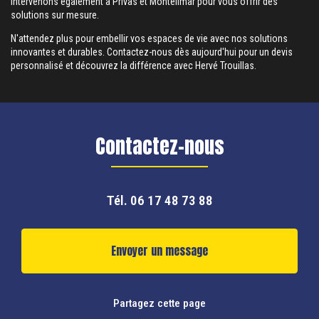
intervenons également à Privas et Montélimar pour vous offrir des
solutions sur mesure.
N'attendez plus pour embellir vos espaces de vie avec nos solutions
innovantes et durables. Contactez-nous dès aujourd'hui pour un devis
personnalisé et découvrez la différence avec Hervé Trouillas.
Contactez-nous
Tél.
06 17 48 73 88
Envoyer un message
Partagez cette page