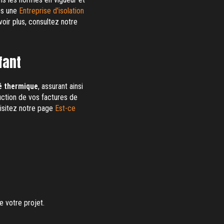
mes une
Entreprise d'isolation
oir plus, consultez notre
fant
é thermique
, assurant ainsi
uction de vos factures de
visitez notre page
Est-ce
 votre projet.