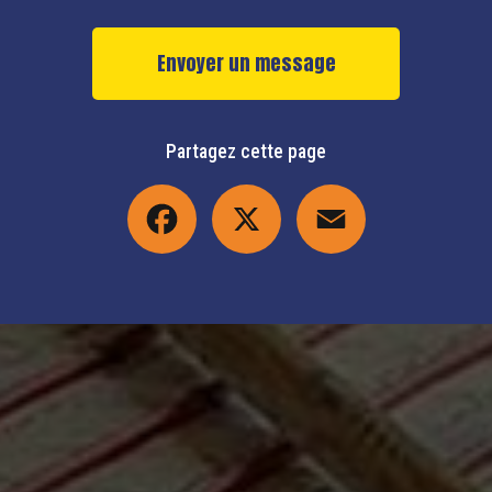
Envoyer un message
Partagez cette page
Facebook
X
Email