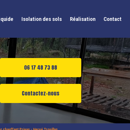
iquide
Isolation des sols
Réalisation
Contact
06 17 48 73 88
Contactez-nous
r chauffant Privas - Hervé Trouillas