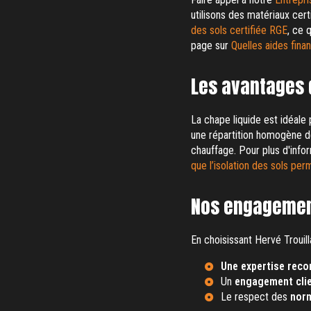
utilisons des matériaux cert
des sols certifiée RGE
, ce 
page sur
Quelles aides fina
Les avantages 
La chape liquide est idéale 
une répartition homogène de
chauffage. Pour plus d'infor
que l’isolation des sols per
Nos engagement
En choisissant Hervé Trouill
Une expertise reco
Un
engagement cli
Le respect des
norm