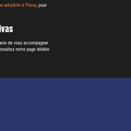
e anhydrite à Privas
, pour
ivas
 ravis de vous accompagner
consultez notre page dédiée