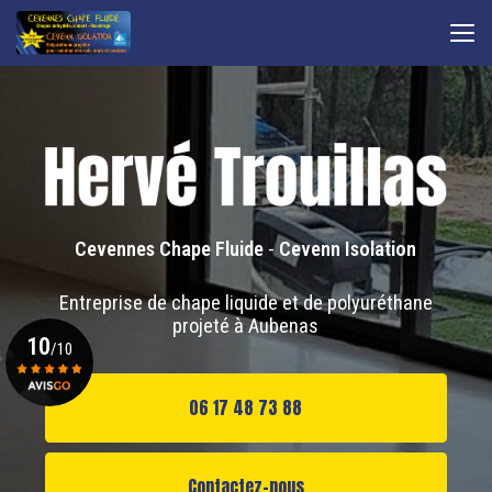
Aller
au
contenu
principal
Cevennes Chape Fluide
-
Cevenn Isolation
Entreprise de chape liquide et de polyuréthane
projeté à Aubenas
10
/10
06 17 48 73 88
Voir le certificat
Contactez-nous