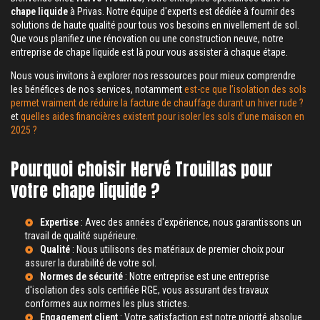
chape liquide
à Privas. Notre équipe d'experts est dédiée à fournir des
solutions de haute qualité pour tous vos besoins en nivellement de sol.
Que vous planifiez une rénovation ou une construction neuve, notre
entreprise de chape liquide est là pour vous assister à chaque étape.
Nous vous invitons à explorer nos ressources pour mieux comprendre
les bénéfices de nos services, notamment
est-ce que l’isolation des sols
permet vraiment de réduire la facture de chauffage durant un hiver rude ?
et
quelles aides financières existent pour isoler les sols d’une maison en
2025 ?
Pourquoi choisir Hervé Trouillas pour
votre chape liquide ?
Expertise
: Avec des années d'expérience, nous garantissons un
travail de qualité supérieure.
Qualité
: Nous utilisons des matériaux de premier choix pour
assurer la durabilité de votre sol.
Normes de sécurité
: Notre entreprise est une
entreprise
d'isolation des sols certifiée RGE
, vous assurant des travaux
conformes aux normes les plus strictes.
Engagement client
: Votre satisfaction est notre priorité absolue.